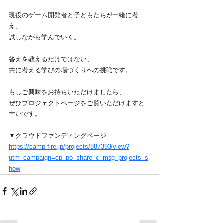
現役のゲーム開発者と子どもたちが一緒に考
え、
試しながら学んでいく。
答えを教えるだけではない、
共に考える学びの場づくりへの挑戦です。
もしご興味をお持ちいただけましたら、
ぜひプロジェクトページをご覧いただけますと
幸いです。
▼クラウドファンディングページ
https://camp-fire.jp/projects/887393/view?
utm_campaign=cp_po_share_c_msg_projects_s
how