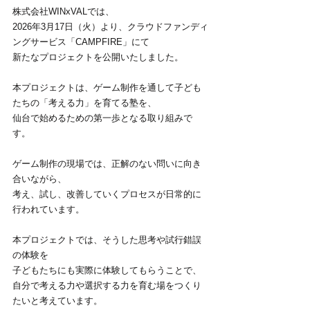
株式会社WINxVALでは、
2026年3月17日（火）より、クラウドファンディ
ングサービス「CAMPFIRE」にて
新たなプロジェクトを公開いたしました。
本プロジェクトは、ゲーム制作を通して子ども
たちの「考える力」を育てる塾を、
仙台で始めるための第一歩となる取り組みで
す。
ゲーム制作の現場では、正解のない問いに向き
合いながら、
考え、試し、改善していくプロセスが日常的に
行われています。
本プロジェクトでは、そうした思考や試行錯誤
の体験を
子どもたちにも実際に体験してもらうことで、
自分で考える力や選択する力を育む場をつくり
たいと考えています。