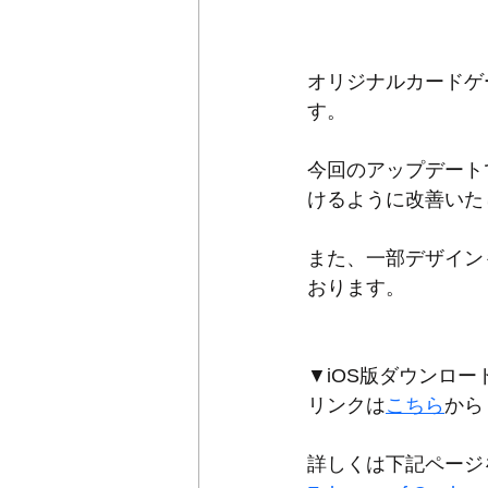
オリジナルカードゲ
す。
今回のアップデート
けるように改善いた
また、一部デザイン
おります。
▼iOS版ダウンロー
リンクは
こちら
から
詳しくは下記ページ