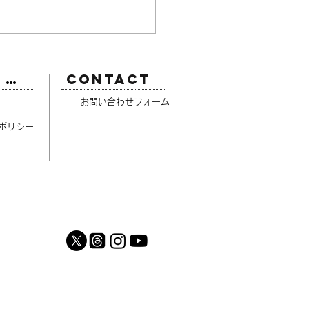
ABOUT
CONTACT
-
挨拶
お問い合わせフォーム
概要
ーポリシー
れまでの経緯 その１］ス
ェアから始まったゲーム
人生