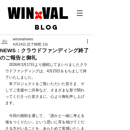
BLOG
winxvalnews
4月24日
読了時間: 2分
NEWS：クラウドファンディング終了
のご報告と御礼
　2026年3月17日より挑戦してまいりましたクラ
ウドファンディングは、4月23日をもちまして終
了いたしました。
　本プロジェクトをご覧いただいた皆さま、そ
してご支援やご共有など、さまざまな形で関わ
ってくださった皆さまに、心より御礼申し上げ
ます。
　今回の挑戦を通して、「誰かと一緒に考える
場をつくりたい」という思いに耳を傾けてくだ
さる方がいることを、あらためて実感いたしま