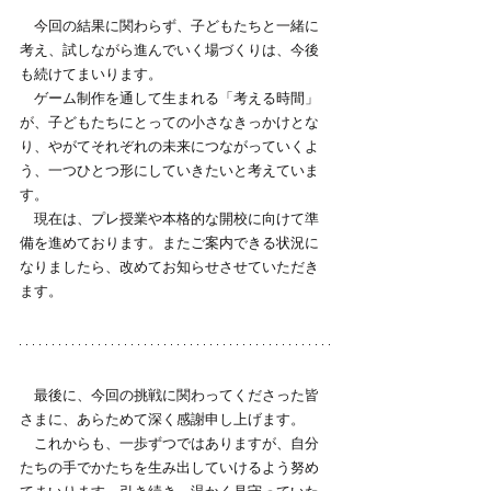
　今回の結果に関わらず、子どもたちと一緒に
考え、試しながら進んでいく場づくりは、今後
も続けてまいります。
　ゲーム制作を通して生まれる「考える時間」
が、子どもたちにとっての小さなきっかけとな
り、やがてそれぞれの未来につながっていくよ
う、一つひとつ形にしていきたいと考えていま
す。
　現在は、プレ授業や本格的な開校に向けて準
備を進めております。またご案内できる状況に
なりましたら、改めてお知らせさせていただき
ます。
　最後に、今回の挑戦に関わってくださった皆
さまに、あらためて深く感謝申し上げます。
　これからも、一歩ずつではありますが、自分
たちの手でかたちを生み出していけるよう努め