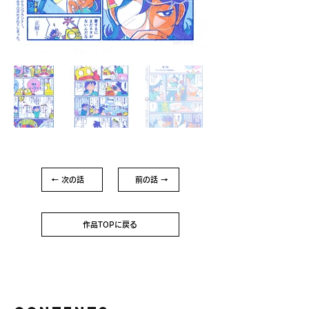
← 次の話
前の話 →
作品TOPに戻る